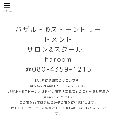
バザルト®️ストーントリー
トメント
サロン&スクール
haroom
☎️080-4359-1215
群馬県伊勢崎市のサロンです。
婦人科医推奨のトリートメントです。
バザルト®️ストーンとはドイツ語で「玄武岩」のことを指し密度の
高い石のことです。
この石を55度ほどに温めその石を使い施術します。
痛くなくホットできる施術ですので楽しみにいらしてほしいで
す。