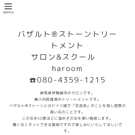
バザルト®️ストーントリー
トメント
サロン&スクール
haroom
☎️080-4359-1215
群馬県伊勢崎市のサロンです。
婦人科医推奨のトリートメントです。
バザルト®️ストーンとはドイツ語で「玄武岩」のことを指し密度の
高い石のことです。
この石を55度ほどに温めその石を使い施術します。
痛くなくホットできる施術ですので楽しみにいらしてほしいで
す。